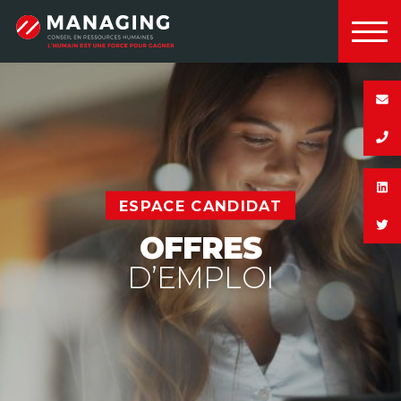
Panneau de gestion des cookies
Managing
ESPACE CANDIDAT
OFFRES
D’EMPLOI