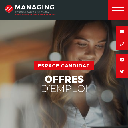
Panneau de gestion des cookies
Managing
ESPACE CANDIDAT
OFFRES
D’EMPLOI